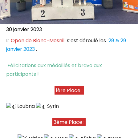
30 janvier 2023
L’
Open de Blanc-Mesnil
s’est déroulé les
28 & 29
janvier 2023
.
Félicitations aux médaillés et bravo aux
participants !
1ère Place :
Loubna
Syrin
3ème Place :