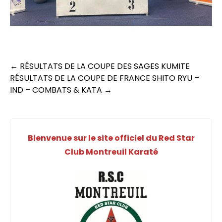
Post
←
RÉSULTATS DE LA COUPE DES SAGES KUMITE
RÉSULTATS DE LA COUPE DE FRANCE SHITO RYU –
navigation
IND – COMBATS & KATA
→
Bienvenue sur le site officiel du Red Star
Club Montreuil Karaté