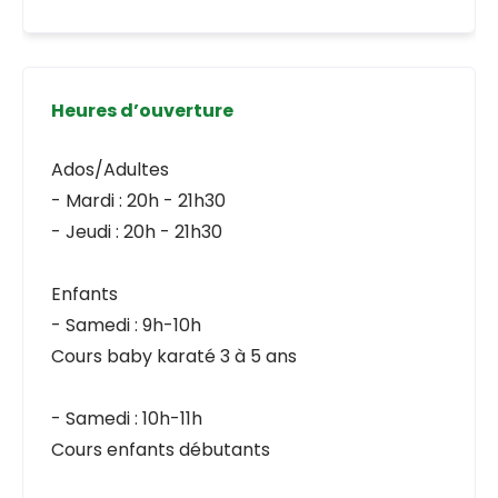
Heures d’ouverture
Ados/Adultes
- Mardi : 20h - 21h30
- Jeudi : 20h - 21h30
Enfants
- Samedi : 9h-10h
Cours baby karaté 3 à 5 ans
- Samedi : 10h-11h
Cours enfants débutants