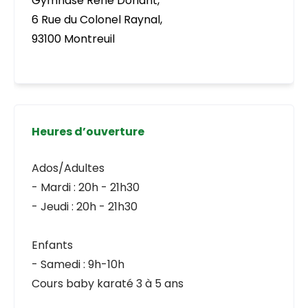
Gymnase René Doriant,
6 Rue du Colonel Raynal,
93100 Montreuil
Heures d’ouverture
Ados/Adultes
- Mardi : 20h - 21h30
- Jeudi : 20h - 21h30
Enfants
- Samedi : 9h-10h
Cours baby karaté 3 à 5 ans