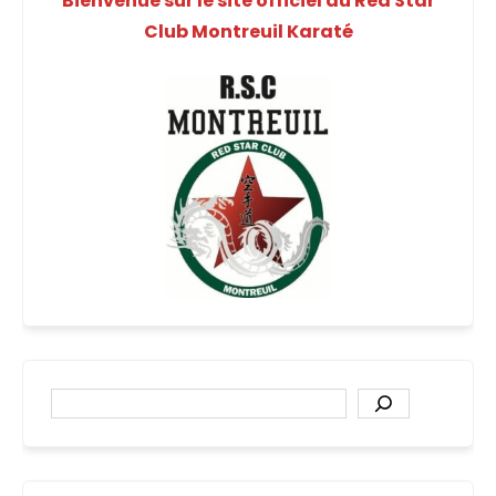
Bienvenue sur le site officiel du Red Star
Club Montreuil Karaté
Rechercher