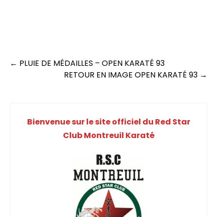
Post
←
PLUIE DE MÉDAILLES – OPEN KARATÉ 93
RETOUR EN IMAGE OPEN KARATÉ 93
→
navigation
Bienvenue sur le site officiel du Red Star
Club Montreuil Karaté