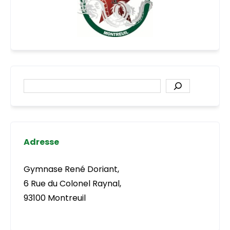
Rechercher
Adresse
Gymnase René Doriant,
6 Rue du Colonel Raynal,
93100 Montreuil