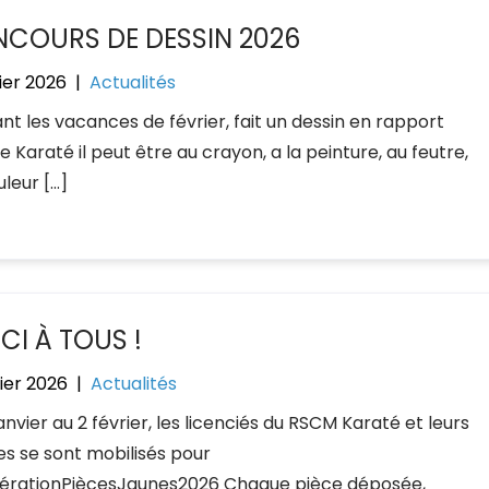
COURS DE DESSIN 2026
ier 2026
|
Actualités
nt les vacances de février, fait un dessin en rapport
e Karaté il peut être au crayon, a la peinture, au feutre,
leur […]
CI À TOUS !
ier 2026
|
Actualités
anvier au 2 février, les licenciés du RSCM Karaté et leurs
es se sont mobilisés pour
érationPiècesJaunes2026 Chaque pièce déposée,