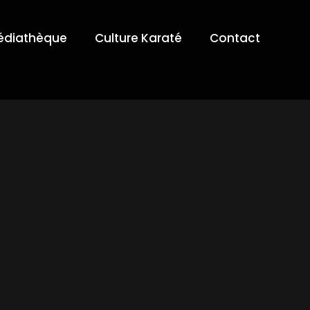
édiathèque
Culture Karaté
Contact