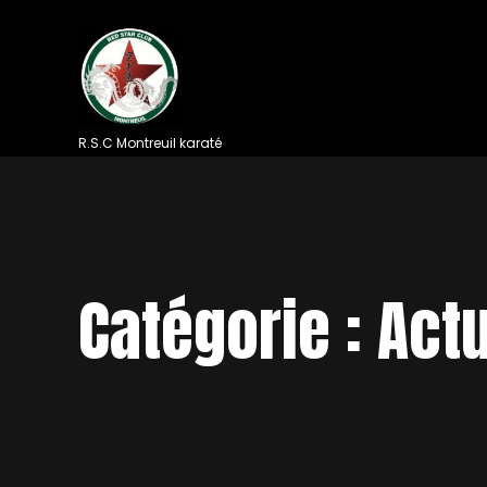
Skip
to
content
R.S.C Montreuil karaté
Catégorie :
Actu