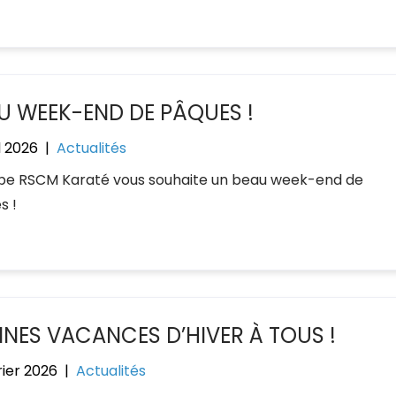
U WEEK-END DE PÂQUES !
l 2026
|
Actualités
ipe RSCM Karaté vous souhaite un beau week-end de
s !
NES VACANCES D’HIVER À TOUS !
rier 2026
|
Actualités