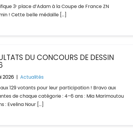
fique 3ᵉ place d’Adam à la Coupe de France ZN
in ! Cette belle médaille […]
ULTATS DU CONCOURS DE DESSIN
6
i 2026
|
Actualités
aux 129 votants pour leur participation ! Bravo aux
ntes de chaque catégorie : 4–6 ans : Mia Marimoutou
s : Evelina Nour […]