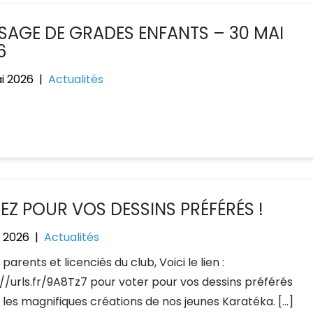
SAGE DE GRADES ENFANTS – 30 MAI
6
i 2026
|
Actualités
EZ POUR VOS DESSINS PRÉFÉRÉS !
l 2026
|
Actualités
parents et licenciés du club, Voici le lien :
://urls.fr/9A8Tz7 pour voter pour vos dessins préférés
 les magnifiques créations de nos jeunes Karatéka. […]