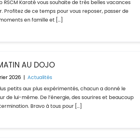
ub RSCM Karaté vous souhaite de très belles vacances
er. Profitez de ce temps pour vous reposer, passer de
moments en famille et […]
MATIN AU DOJO
rier 2026
|
Actualités
lus petits aux plus expérimentés, chacun a donné le
eur de lui-même. De l’énergie, des sourires et beaucoup
termination. Bravo à tous pour […]