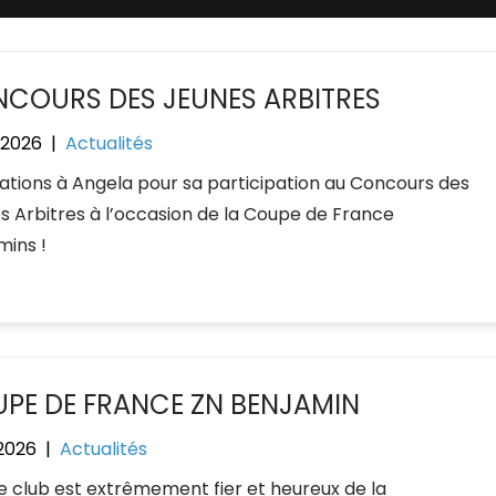
COURS DES JEUNES ARBITRES
n 2026
|
Actualités
itations à Angela pour sa participation au Concours des
s Arbitres à l’occasion de la Coupe de France
mins !
PE DE FRANCE ZN BENJAMIN
 2026
|
Actualités
le club est extrêmement fier et heureux de la